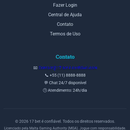
Fazer Login
Central de Ajuda
Contato
Termos de Uso
Contato
📧
Contact@17 bet é confiável.com
📞 +55 (11) 8888-8888
💬 Chat 24/7 disponível
🕒 Atendimento: 24h/dia
© 2026 17 bet é confiável. Todos os direitos reservados.
Licenciado pela Malta Gaming Authority (MGA). Jogue com responsabilidade.