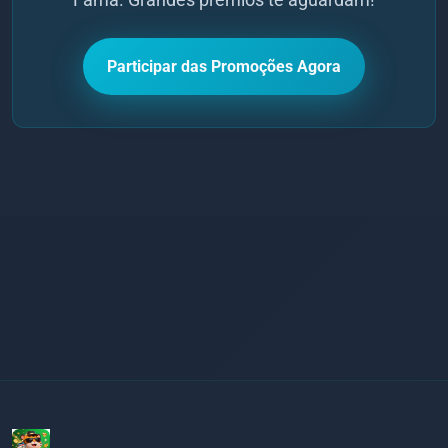
Participar das Promoções Agora