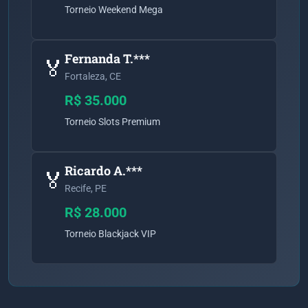
Torneio Weekend Mega
Fernanda T.***
🏅
Fortaleza, CE
R$ 35.000
Torneio Slots Premium
Ricardo A.***
🏅
Recife, PE
R$ 28.000
Torneio Blackjack VIP