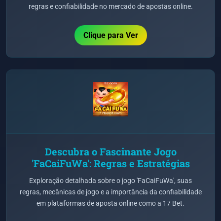
regras e confiabilidade no mercado de apostas online.
Clique para Ver
Descubra o Fascinante Jogo
'FaCaiFuWa': Regras e Estratégias
Exploração detalhada sobre o jogo 'FaCaiFuWa', suas
regras, mecânicas de jogo e a importância da confiabilidade
em plataformas de aposta online como a 17 Bet.