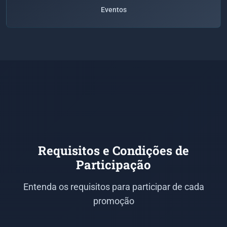
Eventos
Requisitos e Condições de
Participação
Entenda os requisitos para participar de cada
promoção