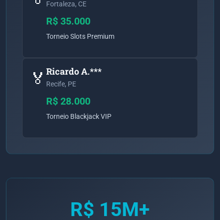
Fortaleza, CE
R$ 35.000
Torneio Slots Premium
Ricardo A.***
🏅
Recife, PE
R$ 28.000
Torneio Blackjack VIP
R$ 15M+