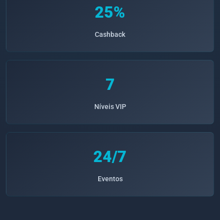
25%
Cashback
7
Níveis VIP
24/7
Eventos