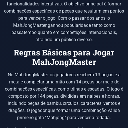
funcionalidades interativas. O objetivo principal é formar
combinações específicas de peças que resultam em pontos
para vencer o jogo. Com o passar dos anos, o
MahJongMaster ganhou popularidade tanto como
passatempo quanto em competições internacionais,
atraindo um público diverso.
Regras Básicas para Jogar
MahJongMaster
No MahJongMaster, os jogadores recebem 13 peças e a
meta é completar uma mão com 14 peças por meio de
combinações específicas, como trilhas e escadas. O jogo é
composto por 144 peças, divididas em naipes e honras,
incluindo peças de bambu, círculos, caracteres, ventos e
dragões. O jogador que formar uma combinação válida
primeiro grita "Mahjong" para vencer a rodada.