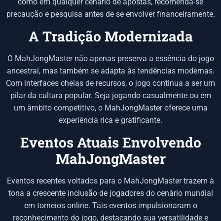
como em qualquer cenário de apostas, recomenda-se
precaução e pesquisa antes de se envolver financeiramente.
A Tradição Modernizada
O MahJongMaster não apenas preserva a essência do jogo
ancestral, mas também se adapta às tendências modernas.
Com interfaces cheias de recursos, o jogo continua a ser um
pilar da cultura popular. Seja jogando casualmente ou em
um âmbito competitivo, o MahJongMaster oferece uma
experiência rica e gratificante.
Eventos Atuais Envolvendo
MahJongMaster
Eventos recentes voltados para o MahJongMaster trazem à
tona a crescente inclusão de jogadores do cenário mundial
em torneios online. Tais eventos impulsionaram o
reconhecimento do jogo, destacando sua versatilidade e