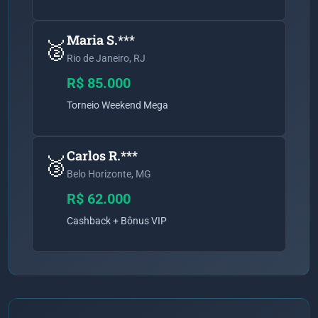
Maria S.***
🥈
Rio de Janeiro, RJ
R$ 85.000
Torneio Weekend Mega
Carlos R.***
🥉
Belo Horizonte, MG
R$ 62.000
Cashback + Bônus VIP