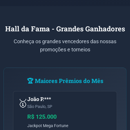
Hall da Fama - Grandes Ganhadores
Conheça os grandes vencedores das nossas
promoções e torneios
🏆 Maiores Prêmios do Mês
João P.***
🥇
São Paulo, SP
R$ 125.000
Jackpot Mega Fortune