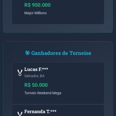
R$ 950.000
Major Millions
🎯 Ganhadores de Torneios
Lucas F.***
🏅
Salvador, BA
R$ 50.000
Torneio Weekend Mega
Fernanda T.***
🏅