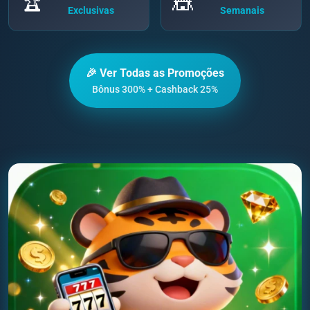
🏆
🎪
Exclusivas
Semanais
🎉 Ver Todas as Promoções
Bônus 300% + Cashback 25%