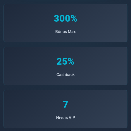
300%
Bônus Max
25%
Cashback
7
Níveis VIP