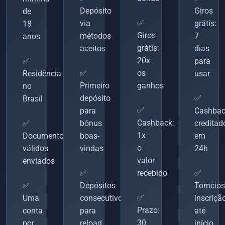
Depósito
Giros
de
✅
via
grátis:
18
Giros
métodos
7
anos
grátis:
aceitos
dias
20x
✅
para
✅
os
Residência
usar
Primeiro
ganhos
no
depósito
✅
Brasil
✅
para
Cashbac
Cashback:
✅
bônus
creditad
1x
Documentos
boas-
em
o
válidos
vindas
24h
valor
enviados
✅
recebido
✅
✅
Depósitos
Torneios
✅
Uma
consecutivos
inscriçã
Prazo:
conta
para
até
30
por
reload
início