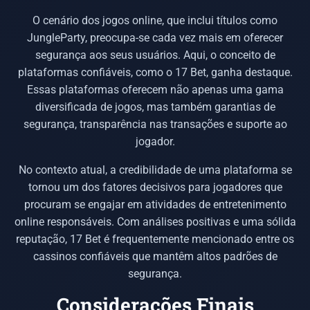
O cenário dos jogos online, que inclui títulos como
JungleParty, preocupa-se cada vez mais em oferecer
segurança aos seus usuários. Aqui, o conceito de
plataformas confiáveis, como o 17 Bet, ganha destaque.
Essas plataformas oferecem não apenas uma gama
diversificada de jogos, mas também garantias de
segurança, transparência nas transações e suporte ao
jogador.
No contexto atual, a credibilidade de uma plataforma se
tornou um dos fatores decisivos para jogadores que
procuram se engajar em atividades de entretenimento
online responsáveis. Com análises positivas e uma sólida
reputação, 17 Bet é frequentemente mencionado entre os
cassinos confiáveis que mantêm altos padrões de
segurança.
Considerações Finais