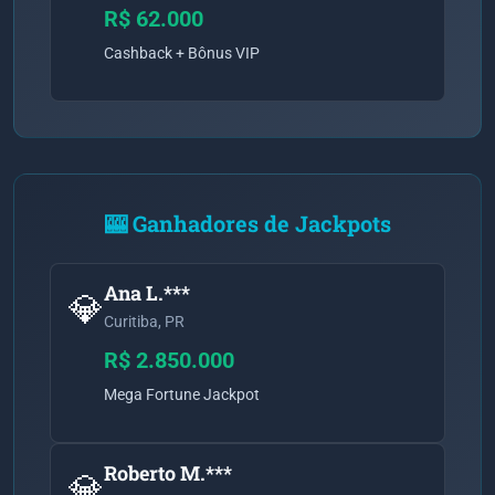
R$ 62.000
Cashback + Bônus VIP
🎰 Ganhadores de Jackpots
Ana L.***
💎
Curitiba, PR
R$ 2.850.000
Mega Fortune Jackpot
Roberto M.***
💎