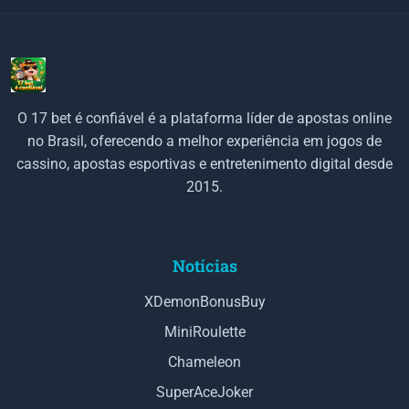
O 17 bet é confiável é a plataforma líder de apostas online
no Brasil, oferecendo a melhor experiência em jogos de
cassino, apostas esportivas e entretenimento digital desde
2015.
Notícias
XDemonBonusBuy
MiniRoulette
Chameleon
SuperAceJoker