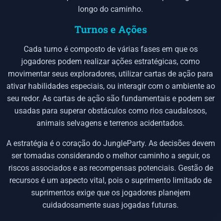
longo do caminho.
Turnos e Ações
Cada turno é composto de várias fases em que os
jogadores podem realizar ações estratégicas, como
movimentar seus exploradores, utilizar cartas de ação para
ativar habilidades especiais, ou interagir com o ambiente ao
seu redor. As cartas de ação são fundamentais e podem ser
usadas para superar obstáculos como rios caudalosos,
animais selvagens e terrenos acidentados.
A estratégia é o coração do JungleParty. As decisões devem
ser tomadas considerando o melhor caminho a seguir, os
riscos associados e as recompensas potenciais. Gestão de
recursos é um aspecto vital, pois o suprimento limitado de
suprimentos exige que os jogadores planejem
cuidadosamente suas jogadas futuras.