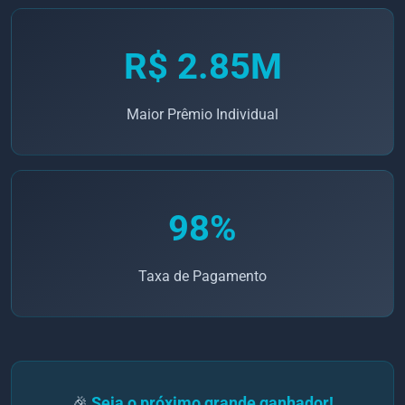
R$ 2.85M
Maior Prêmio Individual
98%
Taxa de Pagamento
🎉
Seja o próximo grande ganhador!