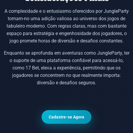
A complexidade e o entusiasmo oferecidos por JungleParty
tornam-no uma adição valiosa ao universo dos jogos de
tabuleiro moderno. Com regras claras, mas com bastante
espaço para estratégia e engenhosidade dos jogadores, o
jogo promete horas de diversão e desafios constantes.
Enquanto se aprofunda em aventuras como JungleParty, ter
o suporte de uma plataforma confiável para acessá-lo,
como 17 Bet, eleva a experiência, permitindo que os
jogadores se concentrem no que realmente importa:
diversão e desafios seguros.
Cadastre-se Agora