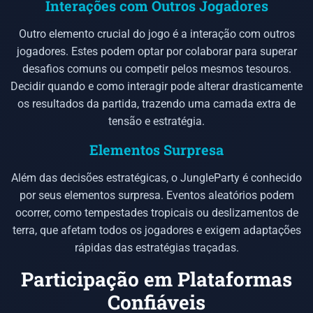
Interações com Outros Jogadores
Outro elemento crucial do jogo é a interação com outros
jogadores. Estes podem optar por colaborar para superar
desafios comuns ou competir pelos mesmos tesouros.
Decidir quando e como interagir pode alterar drasticamente
os resultados da partida, trazendo uma camada extra de
tensão e estratégia.
Elementos Surpresa
Além das decisões estratégicas, o JungleParty é conhecido
por seus elementos surpresa. Eventos aleatórios podem
ocorrer, como tempestades tropicais ou deslizamentos de
terra, que afetam todos os jogadores e exigem adaptações
rápidas das estratégias traçadas.
Participação em Plataformas
Confiáveis