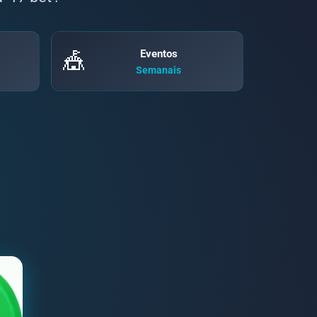
Eventos
🎪
Semanais