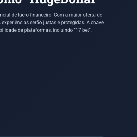
ial de lucro financeiro. Com a maior oferta de
xperiências serão justas e protegidas. A chave
ilidade de plataformas, incluindo "17 bet".