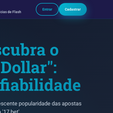
Entrar
Cadastrar
cias de Flash
scubra o
ollar":
fiabilidade
rescente popularidade das apostas
'17 bet'.