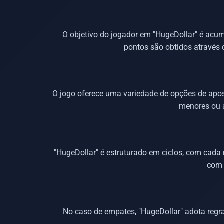
O objetivo do jogador em "HugeDollar" é acu
pontos são obtidos através
O jogo oferece uma variedade de opções de apo
menores ou 
"HugeDollar" é estruturado em ciclos, com cada
com 
No caso de empates, "HugeDollar" adota regra