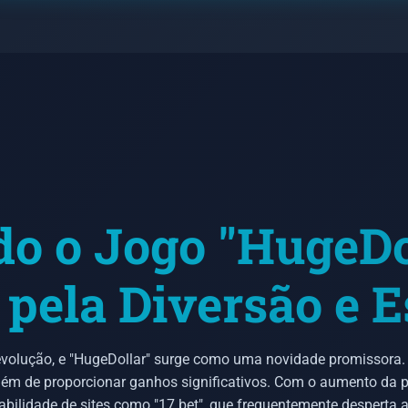
o o Jogo "HugeDo
pela Diversão e E
volução, e "HugeDollar" surge como uma novidade promissora.
lém de proporcionar ganhos significativos. Com o aumento da 
abilidade de sites como "17 bet", que frequentemente desperta a