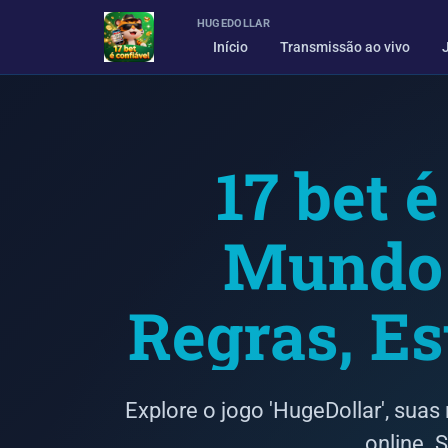
HUGEDOLLAR
Início
Transmissão ao vivo
17 bet 
Mundo 
Regras, Es
Explore o jogo 'HugeDollar', sua
online. 