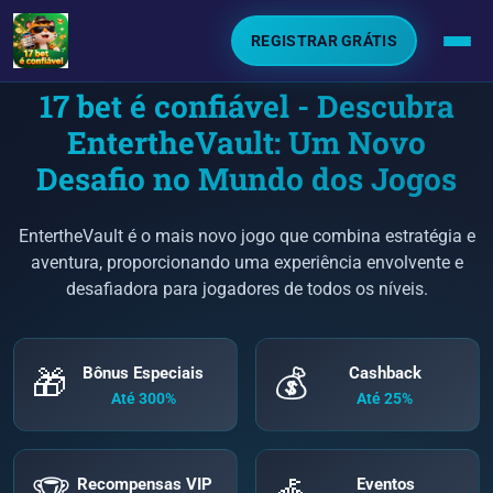
REGISTRAR GRÁTIS
17 bet é confiável - Descubra
EntertheVault: Um Novo
Desafio no Mundo dos Jogos
EntertheVault é o mais novo jogo que combina estratégia e
aventura, proporcionando uma experiência envolvente e
desafiadora para jogadores de todos os níveis.
Bônus Especiais
Cashback
🎁
💰
Até 300%
Até 25%
Recompensas VIP
Eventos