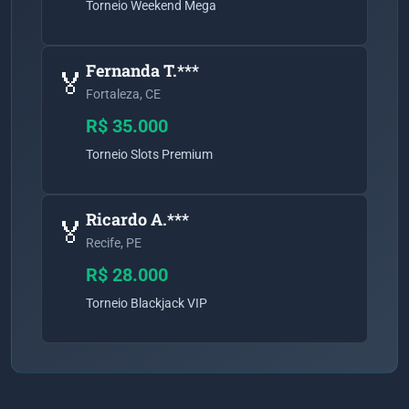
Torneio Weekend Mega
Fernanda T.***
🏅
Fortaleza, CE
R$ 35.000
Torneio Slots Premium
Ricardo A.***
🏅
Recife, PE
R$ 28.000
Torneio Blackjack VIP