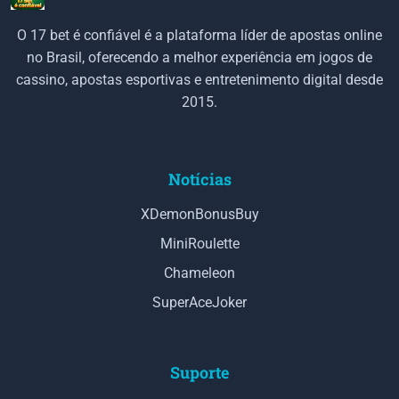
O 17 bet é confiável é a plataforma líder de apostas online
no Brasil, oferecendo a melhor experiência em jogos de
cassino, apostas esportivas e entretenimento digital desde
2015.
Notícias
XDemonBonusBuy
MiniRoulette
Chameleon
SuperAceJoker
Suporte