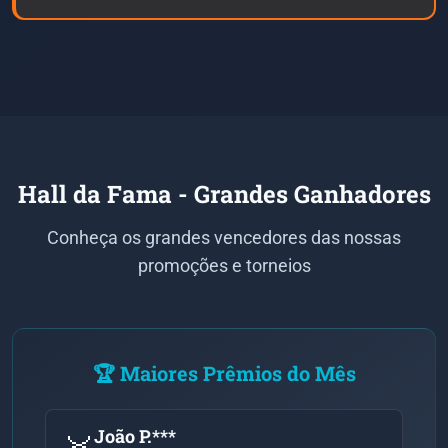
Hall da Fama - Grandes Ganhadores
Conheça os grandes vencedores das nossas
promoções e torneios
🏆 Maiores Prêmios do Mês
João P.***