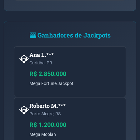
🎰 Ganhadores de Jackpots
Ana L.***
💎
Curitiba, PR
R$ 2.850.000
Mega Fortune Jackpot
Roberto M.***
💎
Porto Alegre, RS
R$ 1.200.000
Mega Moolah