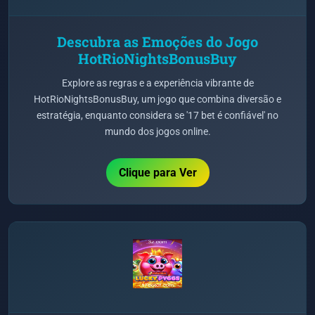
Descubra as Emoções do Jogo
HotRioNightsBonusBuy
Explore as regras e a experiência vibrante de
HotRioNightsBonusBuy, um jogo que combina diversão e
estratégia, enquanto considera se '17 bet é confiável' no
mundo dos jogos online.
Clique para Ver