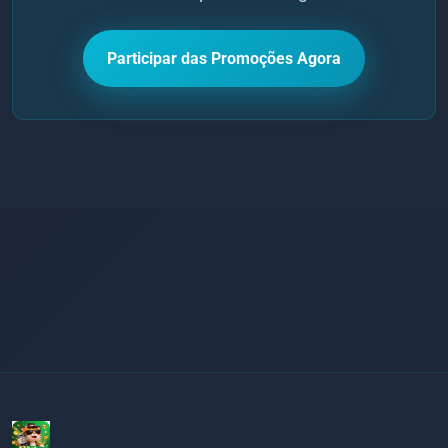
Participar das Promoções Agora