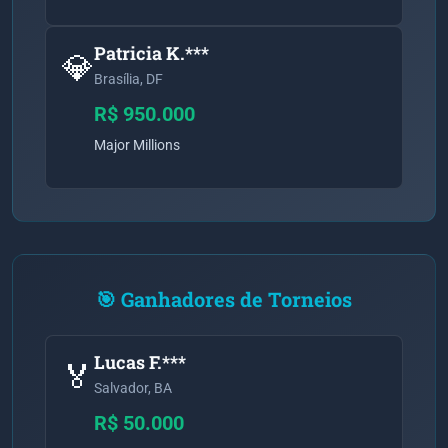
Patricia K.***
💎
Brasília, DF
R$ 950.000
Major Millions
🎯 Ganhadores de Torneios
Lucas F.***
🏅
Salvador, BA
R$ 50.000