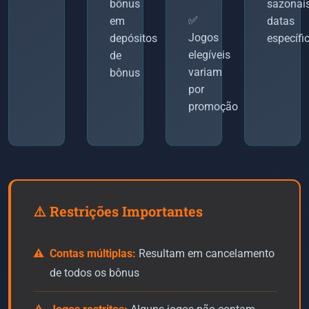
bônus
sazonais
✅
em
datas
Jogos
depósitos
específi
elegíveis
de
variam
bônus
por
promoção
⚠️ Restrições Importantes
Contas múltiplas:
Resultam em cancelamento
de todos os bônus